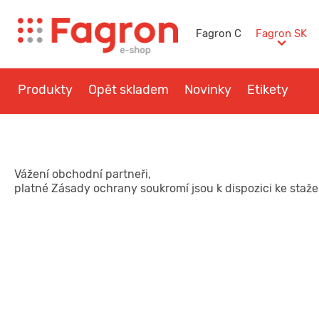
Fagron C
Fagron SK
Produkty
Opět skladem
Novinky
Etikety
Otázky a návody
Kontakt
Vážení obchodní partneři,
platné Zásady ochrany soukromí jsou k dispozici ke staže