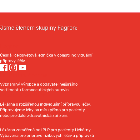
Jsme členem skupiny Fagron:
Fagron
Česká i celosvětová jednička v oblasti individuální
přípravy léčiv.
Dr. Kulich Pharma
Významný výrobce a dodavatel nejširšího
sortimentu farmaceutických surovin.
Lékárna Galenika
Lékárna s rozšířenou individuální přípravou léčiv.
Připravujeme léky na míru přímo pro pacienty
nebo pro další zdravotnická zařízení.
Lékárna Atrium
Lékárna zaměřená na IPLP pro pacienty i lékárny.
Vybavena pro přípravu rizikových léčiv a přípravků