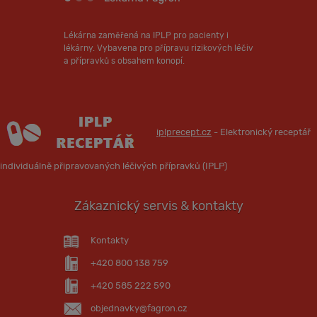
Lékárna zaměřená na IPLP pro pacienty i
lékárny. Vybavena pro přípravu rizikových léčiv
a přípravků s obsahem konopí.
iplprecept.cz
- Elektronický receptář
individuálně připravovaných léčivých přípravků (IPLP)
Zákaznický servis & kontakty
Kontakty
+420 800 138 759
+420 585 222 590
objednavky@fagron.cz