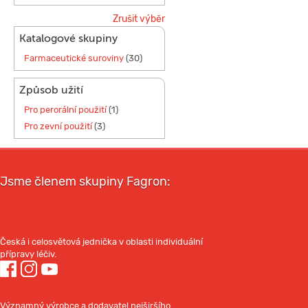
Zrušit výběr
Katalogové skupiny
Farmaceutické suroviny
(30)
Způsob užití
Pro perorální použití
(1)
Pro zevní použití
(3)
Jsme členem skupiny Fagron:
Fagron
Česká i celosvětová jednička v oblasti individuální
přípravy léčiv.
Dr. Kulich Pharma
Významný výrobce a dodavatel nejširšího