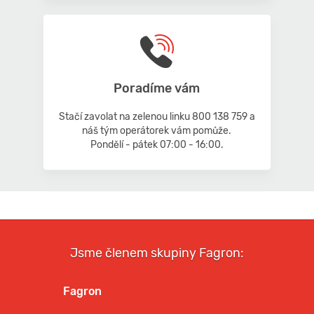
Poradíme vám
Stačí zavolat na zelenou linku 800 138 759 a
náš tým operátorek vám pomůže.
Pondělí - pátek 07:00 - 16:00.
Jsme členem skupiny Fagron:
Fagron