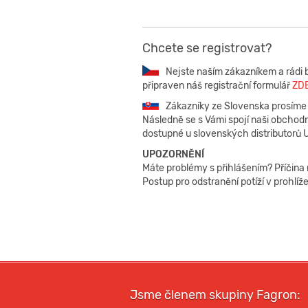
Chcete se registrovat?
Nejste naším zákazníkem a rádi b
připraven náš registrační formulář
ZD
Zákazníky ze Slovenska prosíme o
Následně se s Vámi spojí naši obchodn
dostupné u slovenských distributorů 
UPOZORNĚNÍ
Máte problémy s přihlášením? Příčina 
Postup pro odstranění potíží v prohlíž
Jsme členem skupiny Fagron: