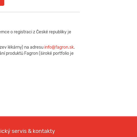
mce o registraci z České republiky je
ázev lékárny) na adresu
info@fagron.sk
.
í produktů Fagron (široké portfolio je
ický servis & kontakty