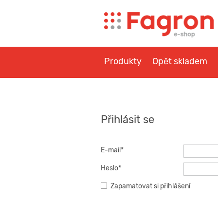
Produkty
Opět skladem
Otázky a návod
Přihlásit se
E-mail*
Heslo*
Zapamatovat si přihlášení