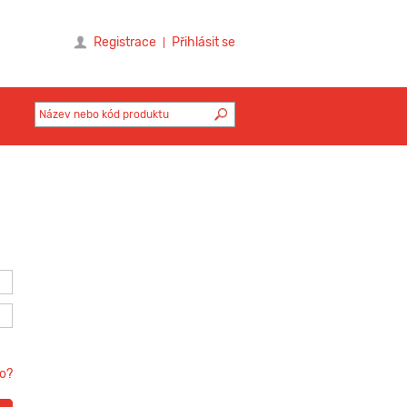
Registrace
Přihlásit se
lo?