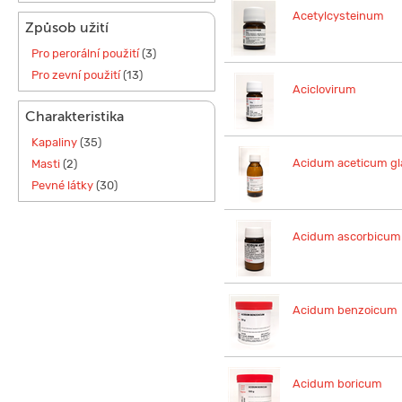
Acetylcysteinum
Způsob užití
Pro perorální použití
(3)
Pro zevní použití
(13)
Aciclovirum
Charakteristika
Kapaliny
(35)
Acidum aceticum gla
Masti
(2)
Pevné látky
(30)
Acidum ascorbicum
Acidum benzoicum
Acidum boricum